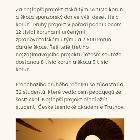
Za nejlepší projekt získá tým 16 tisíc korun
a škola sponzorský dar ve výši deset tisíc
korun. Druhý projekt v pořadí podnik ocení
12 tisíci korunami určenými
zpracovatelskému týmu a 7 500 korun
daruje škole. Řešitelé třetího
nejzajímavějšího projektu letošní soutěže
dostanou 8 tisíc korun a škola 5 tisíc
korun.
Předchozího druhého ročníku se zúčastnilo
32 studentů, které vedlo osm pedagogů ze
šesti škol. Nejlepší projekt předložili
studenti České lesnické akademie Trutnov.