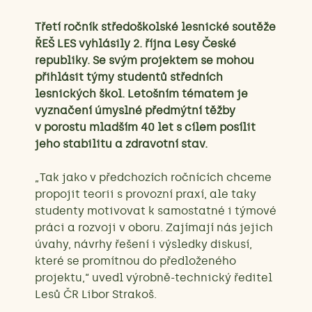
Třetí ročník středoškolské lesnické soutěže
ŘEŠ LES vyhlásily 2. října Lesy České
republiky. Se svým projektem se mohou
přihlásit týmy studentů středních
lesnických škol. Letošním tématem je
vyznačení úmyslné předmýtní těžby
v porostu mladším 40 let s cílem posílit
jeho stabilitu a zdravotní stav.
„Tak jako v předchozích ročnících chceme
propojit teorii s provozní praxí, ale taky
studenty motivovat k samostatné i týmové
práci a rozvoji v oboru. Zajímají nás jejich
úvahy, návrhy řešení i výsledky diskusí,
které se promítnou do předloženého
projektu,“ uvedl výrobně-technický ředitel
Lesů ČR Libor Strakoš.