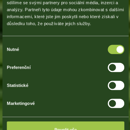
sdílíme se svými partnery pro sociální média, inzerci a
analýzy. Partneři tyto údaje mohou zkombinovat s dalšími
informacemi, které jste jim poskytli nebo které získali v
důsledku toho, že používáte jejich služby.
Výběr
Nutné
souhlasu
Preferenční
Statistické
Marketingové
Povolit vše