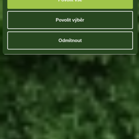
Povolit výběr
Odmítnout