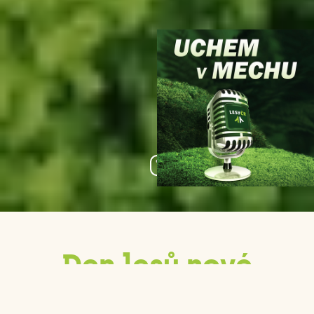
Den lesů nové
generace